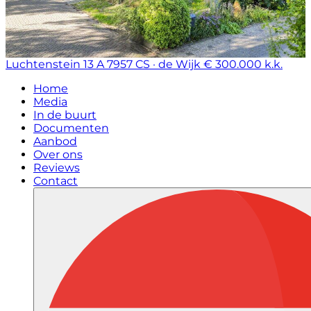
Luchtenstein 13 A
7957 CS · de Wijk
€ 300.000 k.k.
Home
Media
In de buurt
Documenten
Aanbod
Over ons
Reviews
Contact