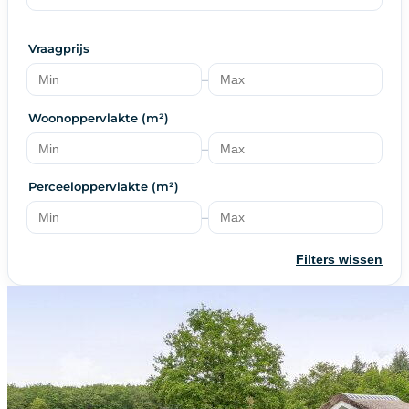
Vraagprijs
–
Woonoppervlakte (m²)
–
Perceeloppervlakte (m²)
–
Filters wissen