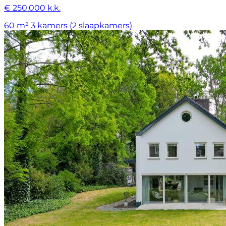
€ 250.000 k.k.
60 m²
3 kamers (2 slaapkamers)