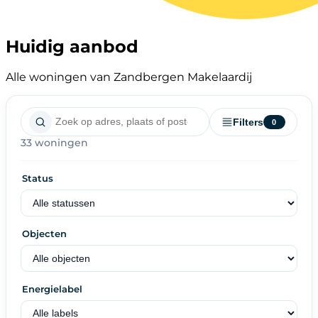
Huidig aanbod
Alle woningen van Zandbergen Makelaardij
Filters
0
33 woningen
Status
Objecten
Energielabel