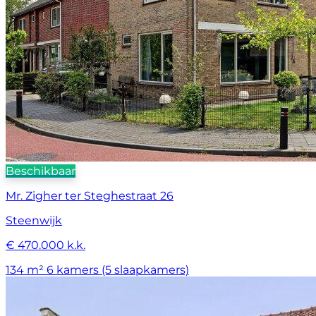
Beschikbaar
Mr. Zigher ter Steghestraat 26
Steenwijk
€ 470.000 k.k.
134 m²
6 kamers (5 slaapkamers)