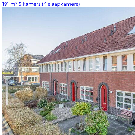
191 m²
5 kamers (4 slaapkamers)