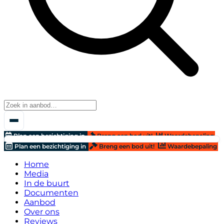
Plan een bezichtiging in
Breng een bod uit!
Waardebepaling
Plan een bezichtiging in
Breng een bod uit!
Waardebepaling
Home
Media
In de buurt
Documenten
Aanbod
Over ons
Reviews