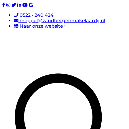
0522 - 240 424
meppel@zandbergenmakelaardij.nl
Naar onze website ›