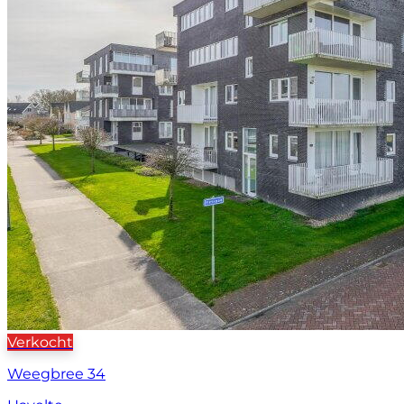
Verkocht
Weegbree 34