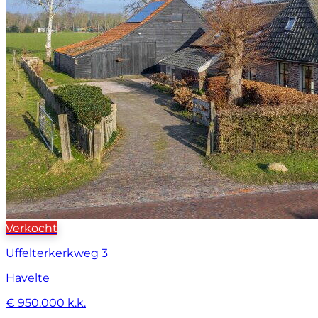
Verkocht
Uffelterkerkweg 3
Havelte
€ 950.000 k.k.