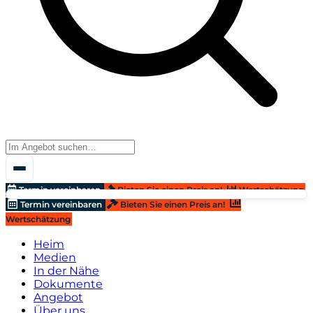
Termin vereinbaren
Bieten Sie einen Preis an!
Wertschätzung
Termin vereinbaren
Bieten Sie einen Preis an!
Wertschätzung
Heim
Medien
In der Nähe
Dokumente
Angebot
Über uns