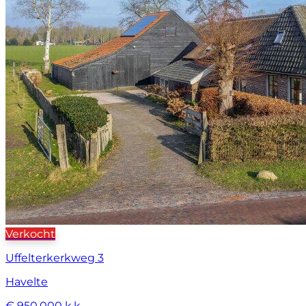
Verkocht
Uffelterkerkweg 3
Havelte
€ 950.000 k.k.