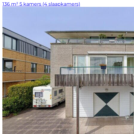
136 m²
5 kamers (4 slaapkamers)