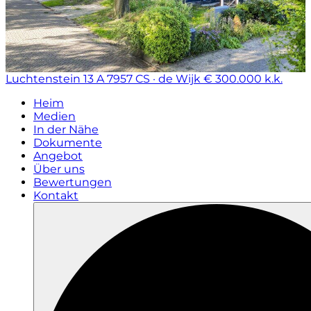
Luchtenstein 13 A
7957 CS · de Wijk
€ 300.000 k.k.
Heim
Medien
In der Nähe
Dokumente
Angebot
Über uns
Bewertungen
Kontakt