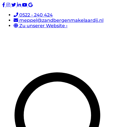
0522 - 240 424
meppel@zandbergenmakelaardij.nl
Zu unserer Website ›