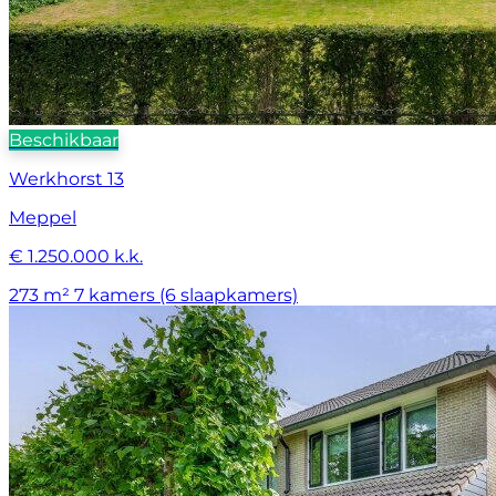
Beschikbaar
Werkhorst 13
Meppel
€ 1.250.000 k.k.
273 m²
7 kamers (6 slaapkamers)