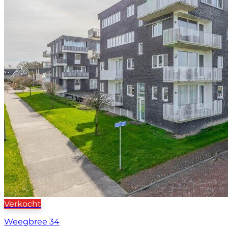
Verkocht
Weegbree 34