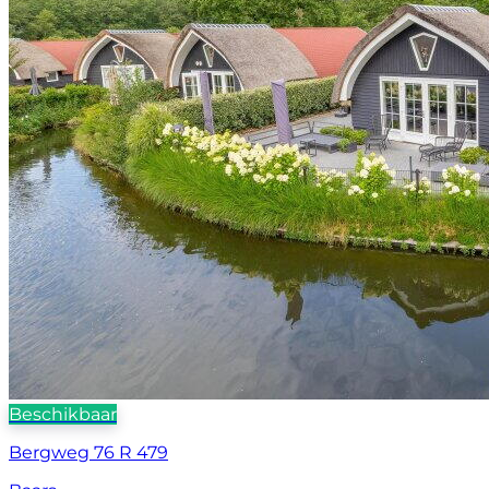
Beschikbaar
Bergweg 76 R 479