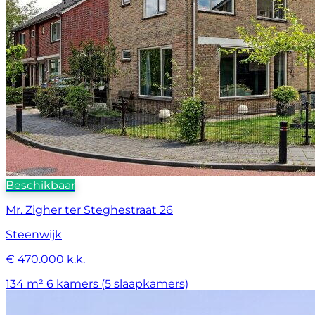
Beschikbaar
Mr. Zigher ter Steghestraat 26
Steenwijk
€ 470.000 k.k.
134 m²
6 kamers (5 slaapkamers)