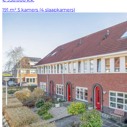
191 m²
5 kamers (4 slaapkamers)