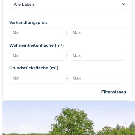
Verhandlungspreis
–
Wohneinheitenfläche (m²)
–
Grundstücksfläche (m²)
–
Filterwissen