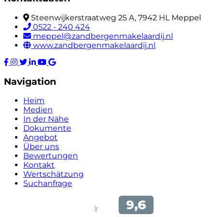
Steenwijkerstraatweg 25 A, 7942 HL Meppel
0522 - 240 424
meppel@zandbergenmakelaardij.nl
www.zandbergenmakelaardij.nl
Navigation
Heim
Medien
In der Nähe
Dokumente
Angebot
Über uns
Bewertungen
Kontakt
Wertschätzung
Suchanfrage