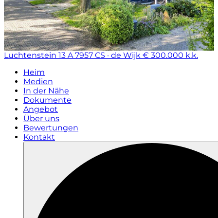
Luchtenstein 13 A
7957 CS · de Wijk
€ 300.000 k.k.
Heim
Medien
In der Nähe
Dokumente
Angebot
Über uns
Bewertungen
Kontakt