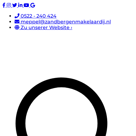
0522 - 240 424
meppel@zandbergenmakelaardij.nl
Zu unserer Website ›