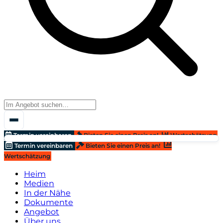
Termin vereinbaren
Bieten Sie einen Preis an!
Wertschätzung
Termin vereinbaren
Bieten Sie einen Preis an!
Wertschätzung
Heim
Medien
In der Nähe
Dokumente
Angebot
Über uns