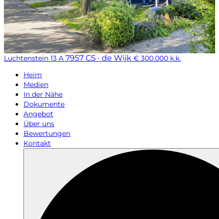
7957 CS · de Wijk
Luchtenstein 13 A
€ 300.000 k.k.
Heim
Medien
In der Nähe
Dokumente
Angebot
Über uns
Bewertungen
Kontakt