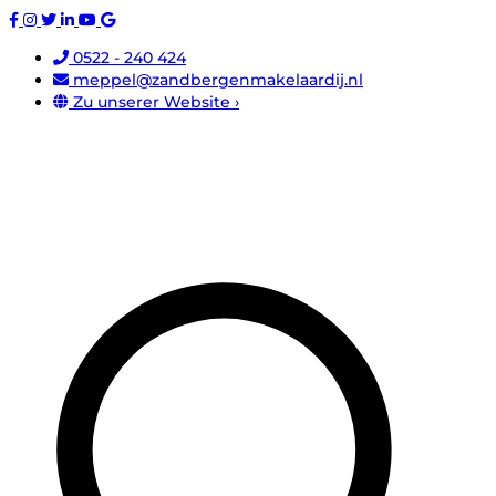
0522 - 240 424
meppel@zandbergenmakelaardij.nl
Zu unserer Website ›