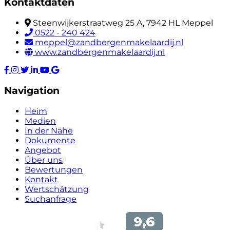
Kontaktdaten
Steenwijkerstraatweg 25 A, 7942 HL Meppel
0522 - 240 424
meppel@zandbergenmakelaardij.nl
www.zandbergenmakelaardij.nl
Navigation
Heim
Medien
In der Nähe
Dokumente
Angebot
Über uns
Bewertungen
Kontakt
Wertschätzung
Suchanfrage