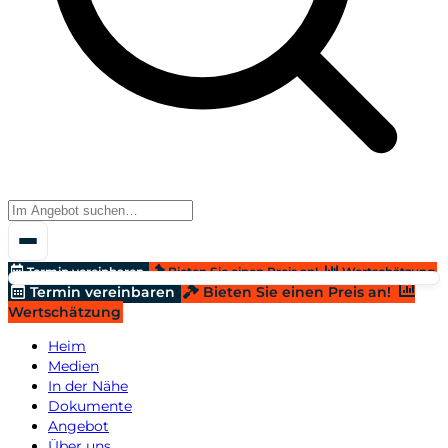
Termin vereinbaren
Bieten Sie einen Preis an!
Wertschätzung
Termin vereinbaren
Bieten Sie einen Preis an!
Wertschätzung
Heim
Medien
In der Nähe
Dokumente
Angebot
Über uns