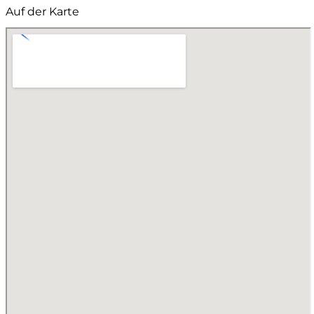
Auf der Karte