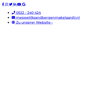
0522 - 240 424
meppel@zandbergenmakelaardij.nl
Zu unserer Website ›