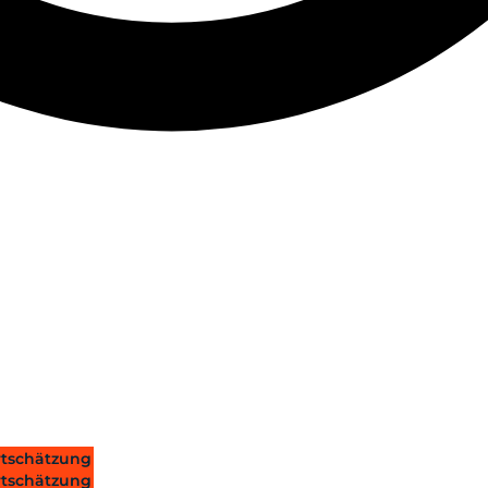
tschätzung
tschätzung