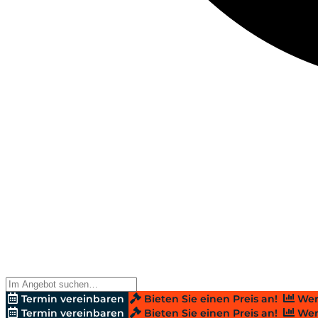
Termin vereinbaren
Bieten Sie einen Preis an!
Wer
Termin vereinbaren
Bieten Sie einen Preis an!
Wer